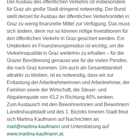
Der Ausbau des öffentlichen Verkehrs ist insbesondere
für Graz als große Stadt dringend notwendig. Der Bund
stellt derzeit für Ausbau der öffentlichen Verkehrsmittel in
Graz zu wenig finanzielle Mittel zur Verfügung. Das muss
sich ändern, denn nur so können nötige Investitionen für
den öffentlichen Verkehr in Graz gesichert werden. Ein
Umdenken im Finanzierungsmodus ist wichtig, um die
Verkehrsqualität in Graz weiterhin zu erhalten – für die
Grazer Bevölkerung genauso wie für die vielen Pendler,
die nach Graz kommen. Um auch als Gesamtstandort
attraktiv zu bleiben, ist es notwendig, dass wir zur
Entlastung der Arbeitnehmerinnen und Arbeitnehmer, der
Familien sowie der Wirtschaft, die Steuer- und
Abgabenquote von 43,2 in Richtung 40% senken.
Zum Austausch mit den Bewohnerinnen und Bewohnern
Landeshauptstadt und des 1. Bezirks Inneren Stadt freut
sich Martina Kaufmann auf Nachrichten an
mail@martina-kaufmann
und Unterstützung auf
www.martina-kaufmann.at
.