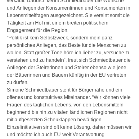
verkauft. Dadurch kennt Schmiedtbauer die Wünsche
und Anliegen der Konsumentinnen und Konsumenten in
Lebensmittelfragen ausgezeichnet. Sie vereint somit die
Tätigkeit am Hof mit einem breiten politischem
Engagement für die Region.
“Politik ist kein Selbstzweck, sondern mein ganz
persönliches Anliegen, das Beste für die Menschen zu
wollen. Statt großer Töne höre ich lieber zu, versuche zu
verstehen und zu handeln“, freut sich Schmiedtbauer die
Anliegen der Steirerinnen und Steirer ebenso wie jene
der Bäuerinnen und Bauern künftig in der EU vertreten
zu dürfen.
Simone Schmiedtbauer steht für Bürgernähe und ein
offenes und konstruktives Miteinander. “Wir können viele
Fragen des täglichen Lebens, von den Lebensmitteln
beginnend bis hin zu vitalen ländlichen Regionen nicht
mit aufgesetzten Scheuklappen bewältigen.
Einzelinitiativen sind oft keine Lösung, daher müssen wir
und möchte ich auch EU-weit Verantwortung