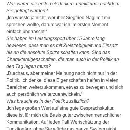
Was waren die ersten Gedanken, unmittelbar nachdem
Sie gefragt wurden?
„Ich wusste ja nicht, worüber Siegfried Nagl mit mir
sprechen wollte, darum war ich im ersten Moment
einfach überrascht.“
Sie haben im Leistungssport über 15 Jahre lang
bewiesen, dass man es mit Zielstrebigkeit und Einsatz
bis an die absolute Spitze schaffen kann. Sind das
Charaktereigenschaften, die man auch in der Politik an
den Tag legen muss?
„Durchaus, aber meiner Meinung nach nicht nur in der
Politik. Ich denke, diese Eigenschaften helfen in vielen
Bereichen weiterzukommen, etwas zu bewegen und sich
auch persönlich weiterzuentwickeln.“
Was braucht es in der Politik zusätzlich?
„Ich lege großen Wert auf eine gute Gesprächskultur,
diese ist für mich die Basis guter zwischenmenschlicher
Kommunikation. Auf jeden Fall Wertschätzung der
Funktionäre, ohne Sie würde das ganze System nicht