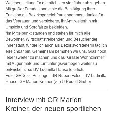
Weichenstellung für die nächsten vier Jahre abzugeben.
Mit großer Freude konnte sie die Bestätigung ihrer
Funktion als Bezirksparteiobfrau annehmen, dankte für
das Vertrauen und versicherte, ihr Amt weiterhin mit
Umsicht und Sorgfalt zu bekleiden.
“Im Mittelpunkt standen und stehen für mich alle
Bewohner, Wirtschaftstreibenden und Besucher der
Innenstadt, für die ich auch als Bezirksvorsteherin täglich
erreichbar bin. Gemeinsam bemühen wir uns, Graz noch
lebenswerter zu machen und das “Grazer Wohnzimmer”
mit Augenmaß und Einfühlungsvermögen weiter zu
entwickeln.” so BV Ludmilla Haase feierlich.
Foto: GR Sissi Potzinger, BR Rupert Felser, BV Ludmilla
Haase, GF Marion Kreiner (v.l.) © Rudolf Gruber
Interview mit GR Marion
Kreiner, der neuen sportlichen