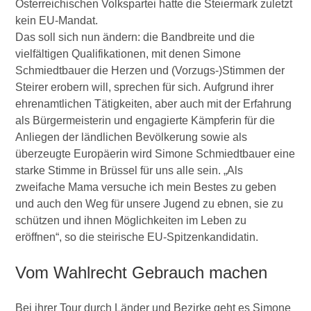
Österreichischen Volkspartei hatte die Steiermark zuletzt
kein EU-Mandat.
Das soll sich nun ändern: die Bandbreite und die
vielfältigen Qualifikationen, mit denen Simone
Schmiedtbauer die Herzen und (Vorzugs-)Stimmen der
Steirer erobern will, sprechen für sich. Aufgrund ihrer
ehrenamtlichen Tätigkeiten, aber auch mit der Erfahrung
als Bürgermeisterin und engagierte Kämpferin für die
Anliegen der ländlichen Bevölkerung sowie als
überzeugte Europäerin wird Simone Schmiedtbauer eine
starke Stimme in Brüssel für uns alle sein. „Als
zweifache Mama versuche ich mein Bestes zu geben
und auch den Weg für unsere Jugend zu ebnen, sie zu
schützen und ihnen Möglichkeiten im Leben zu
eröffnen“, so die steirische EU-Spitzenkandidatin.
Vom Wahlrecht Gebrauch machen
Bei ihrer Tour durch Länder und Bezirke geht es Simone