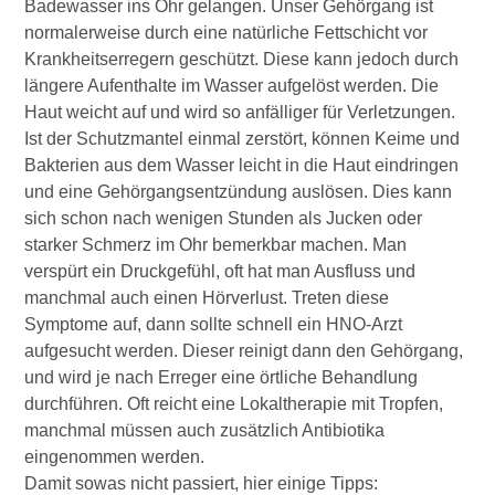
Badewasser ins Ohr gelangen. Unser Gehörgang ist
normalerweise durch eine natürliche Fettschicht vor
Krankheitserregern geschützt. Diese kann jedoch durch
längere Aufenthalte im Wasser aufgelöst werden. Die
Haut weicht auf und wird so anfälliger für Verletzungen.
Ist der Schutzmantel einmal zerstört, können Keime und
Bakterien aus dem Wasser leicht in die Haut eindringen
und eine Gehörgangsentzündung auslösen. Dies kann
sich schon nach wenigen Stunden als Jucken oder
starker Schmerz im Ohr bemerkbar machen. Man
verspürt ein Druckgefühl, oft hat man Ausfluss und
manchmal auch einen Hörverlust. Treten diese
Symptome auf, dann sollte schnell ein HNO-Arzt
aufgesucht werden. Dieser reinigt dann den Gehörgang,
und wird je nach Erreger eine örtliche Behandlung
durchführen. Oft reicht eine Lokaltherapie mit Tropfen,
manchmal müssen auch zusätzlich Antibiotika
eingenommen werden.
Damit sowas nicht passiert, hier einige Tipps: