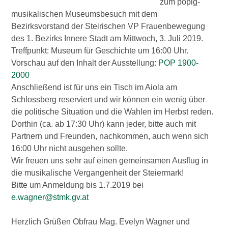
zum popig-
musikalischen Museumsbesuch mit dem
Bezirksvorstand der Steirischen VP Frauenbewegung
des 1. Bezirks Innere Stadt am Mittwoch, 3. Juli 2019.
Treffpunkt: Museum für Geschichte um 16:00 Uhr.
Vorschau auf den Inhalt der Ausstellung:
POP 1900-
2000
Anschließend ist für uns ein Tisch im Aiola am
Schlossberg reserviert und wir können ein wenig über
die politische Situation und die Wahlen im Herbst reden.
Dorthin (ca. ab 17:30 Uhr) kann jeder, bitte auch mit
Partnern und Freunden, nachkommen, auch wenn sich
16:00 Uhr nicht ausgehen sollte.
Wir freuen uns sehr auf einen gemeinsamen Ausflug in
die musikalische Vergangenheit der Steiermark!
Bitte um Anmeldung bis 1.7.2019 bei
e.wagner@stmk.gv.at
Herzlich Grüßen Obfrau Mag. Evelyn Wagner und