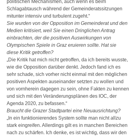
politischen Mechanismen, auch wenn es beim
Schlagabtausch während der Gemeinderatssitzungen
mitunter intensiv und turbulent zugeht.“
Sie wurden von der Opposition im Gemeinderat und den
Medien kritisiert, weil Sie einen Dringlichen Antrag
einbrachten, der die positiven Auswirkungen von
Olympischen Spiele in Graz eruieren sollte. Hat sie
diese Kritik getroffen?
„Die Kritik hat mich nicht getroffen, da ich bereits wusste,
wie die Opposition darüber denkt. Jedoch fand ich es
sehr schade, sich vorher nicht einmal mit den möglichen
positiven Aspekten auseinander setzten zu wollen und
von vornherein dagegen zu sein, ohne Fakten zu kennen
und sich mit den Veränderungsplänen des IOC, der
Agenda 2020, zu befassen.“
Braucht die Grazer Stadtpartei eine Neuausrichtung?
„In ein funktionierendes System sollte man nicht allzu
stark eingreifen. Allerdings gilt es in manchen Bereichen
nach zu schärfen. Ich denke, es ist wichtig, dass wir den