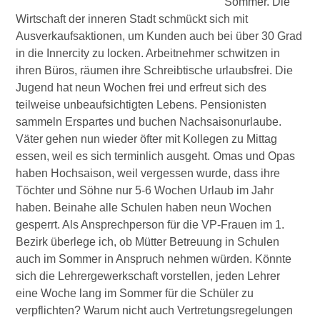
Sommer. Die
Wirtschaft der inneren Stadt schmückt sich mit
Ausverkaufsaktionen, um Kunden auch bei über 30 Grad
in die Innercity zu locken. Arbeitnehmer schwitzen in
ihren Büros, räumen ihre Schreibtische urlaubsfrei. Die
Jugend hat neun Wochen frei und erfreut sich des
teilweise unbeaufsichtigten Lebens. Pensionisten
sammeln Erspartes und buchen Nachsaisonurlaube.
Väter gehen nun wieder öfter mit Kollegen zu Mittag
essen, weil es sich terminlich ausgeht. Omas und Opas
haben Hochsaison, weil vergessen wurde, dass ihre
Töchter und Söhne nur 5-6 Wochen Urlaub im Jahr
haben. Beinahe alle Schulen haben neun Wochen
gesperrt. Als Ansprechperson für die VP-Frauen im 1.
Bezirk überlege ich, ob Mütter Betreuung in Schulen
auch im Sommer in Anspruch nehmen würden. Könnte
sich die Lehrergewerkschaft vorstellen, jeden Lehrer
eine Woche lang im Sommer für die Schüler zu
verpflichten? Warum nicht auch Vertretungsregelungen