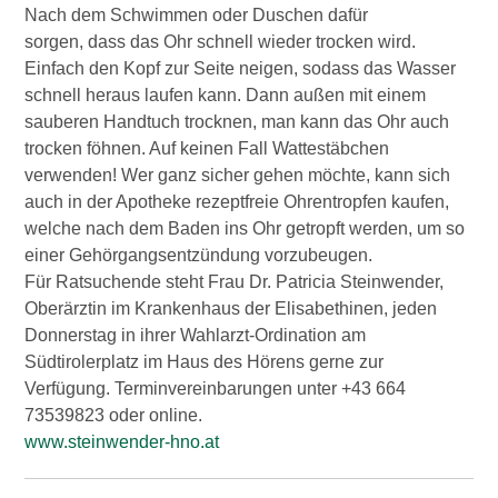
Nach dem Schwimmen oder Duschen dafür
sorgen, dass das Ohr schnell wieder trocken wird.
Einfach den Kopf zur Seite neigen, sodass das Wasser
schnell heraus laufen kann. Dann außen mit einem
sauberen Handtuch trocknen, man kann das Ohr auch
trocken föhnen. Auf keinen Fall Wattestäbchen
verwenden! Wer ganz sicher gehen möchte, kann sich
auch in der Apotheke rezeptfreie Ohrentropfen kaufen,
welche nach dem Baden ins Ohr getropft werden, um so
einer Gehörgangsentzündung vorzubeugen.
Für Ratsuchende steht Frau Dr. Patricia Steinwender,
Oberärztin im Krankenhaus der Elisabethinen, jeden
Donnerstag in ihrer Wahlarzt-Ordination am
Südtirolerplatz im Haus des Hörens gerne zur
Verfügung. Terminvereinbarungen unter +43 664
73539823 oder online.
www.steinwender-hno.at