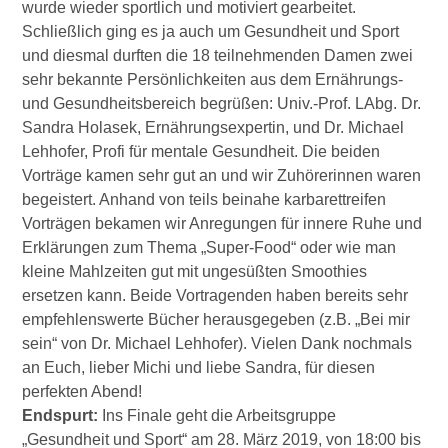
wurde wieder sportlich und motiviert gearbeitet.
Schließlich ging es ja auch um Gesundheit und Sport
und diesmal durften die 18 teilnehmenden Damen zwei
sehr bekannte Persönlichkeiten aus dem Ernährungs-
und Gesundheitsbereich begrüßen: Univ.-Prof. LAbg. Dr.
Sandra Holasek, Ernährungsexpertin, und Dr. Michael
Lehhofer, Profi für mentale Gesundheit. Die beiden
Vorträge kamen sehr gut an und wir Zuhörerinnen waren
begeistert. Anhand von teils beinahe karbarettreifen
Vorträgen bekamen wir Anregungen für innere Ruhe und
Erklärungen zum Thema „Super-Food“ oder wie man
kleine Mahlzeiten gut mit ungesüßten Smoothies
ersetzen kann. Beide Vortragenden haben bereits sehr
empfehlenswerte Bücher herausgegeben (z.B. „Bei mir
sein“ von Dr. Michael Lehhofer). Vielen Dank nochmals
an Euch, lieber Michi und liebe Sandra, für diesen
perfekten Abend!
Endspurt:
Ins Finale geht die Arbeitsgruppe
„Gesundheit und Sport“ am 28. März 2019, von 18:00 bis