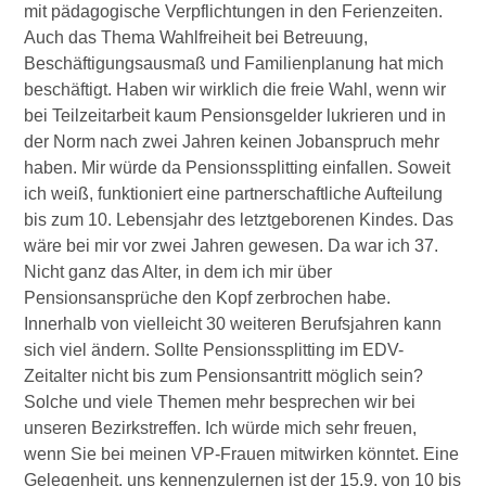
mit pädagogische Verpflichtungen in den Ferienzeiten.
Auch das Thema Wahlfreiheit bei Betreuung,
Beschäftigungsausmaß und Familienplanung hat mich
beschäftigt. Haben wir wirklich die freie Wahl, wenn wir
bei Teilzeitarbeit kaum Pensionsgelder lukrieren und in
der Norm nach zwei Jahren keinen Jobanspruch mehr
haben. Mir würde da Pensionssplitting einfallen. Soweit
ich weiß, funktioniert eine partnerschaftliche Aufteilung
bis zum 10. Lebensjahr des letztgeborenen Kindes. Das
wäre bei mir vor zwei Jahren gewesen. Da war ich 37.
Nicht ganz das Alter, in dem ich mir über
Pensionsansprüche den Kopf zerbrochen habe.
Innerhalb von vielleicht 30 weiteren Berufsjahren kann
sich viel ändern. Sollte Pensionssplitting im EDV-
Zeitalter nicht bis zum Pensionsantritt möglich sein?
Solche und viele Themen mehr besprechen wir bei
unseren Bezirkstreffen. Ich würde mich sehr freuen,
wenn Sie bei meinen VP-Frauen mitwirken könntet. Eine
Gelegenheit, uns kennenzulernen ist der 15.9. von 10 bis