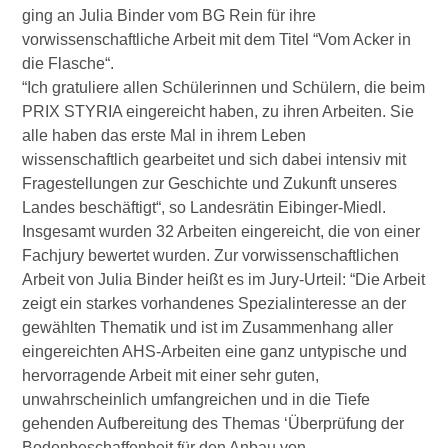
ging an Julia Binder vom BG Rein für ihre
vorwissenschaftliche Arbeit mit dem Titel “Vom Acker in
die Flasche“.
“Ich gratuliere allen Schülerinnen und Schülern, die beim
PRIX STYRIA eingereicht haben, zu ihren Arbeiten. Sie
alle haben das erste Mal in ihrem Leben
wissenschaftlich gearbeitet und sich dabei intensiv mit
Fragestellungen zur Geschichte und Zukunft unseres
Landes beschäftigt“, so Landesrätin Eibinger-Miedl.
Insgesamt wurden 32 Arbeiten eingereicht, die von einer
Fachjury bewertet wurden. Zur vorwissenschaftlichen
Arbeit von Julia Binder heißt es im Jury-Urteil: “Die Arbeit
zeigt ein starkes vorhandenes Spezialinteresse an der
gewählten Thematik und ist im Zusammenhang aller
eingereichten AHS-Arbeiten eine ganz untypische und
hervorragende Arbeit mit einer sehr guten,
unwahrscheinlich umfangreichen und in die Tiefe
gehenden Aufbereitung des Themas ‘Überprüfung der
Bodenbeschaffenheit für den Anbau von