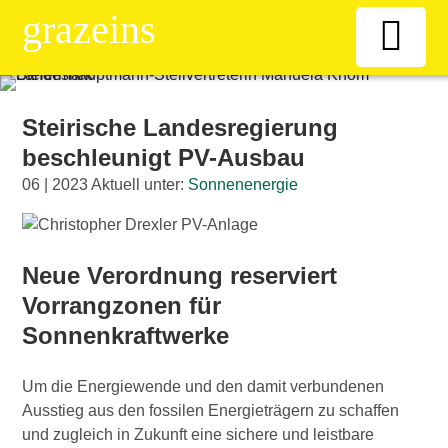
grazeins
Willkommen
Steirische Landesregierung
beschleunigt PV-Ausbau
Kiosk
06 | 2023 Aktuell unter:
Sonnenenergie
News-Ticker
Neue Verordnung reserviert
Frauen
Vorrangzonen für
Sonnenkraftwerke
Senioren
Um die Energiewende und den damit verbundenen
ÖAAB
Ausstieg aus den fossilen Energieträgern zu schaffen
und zugleich in Zukunft eine sichere und leistbare