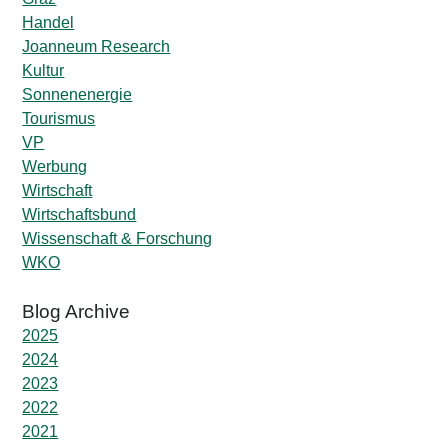
Handel
Joanneum Research
Kultur
Sonnenenergie
Tourismus
VP
Werbung
Wirtschaft
Wirtschaftsbund
Wissenschaft & Forschung
WKO
2025
2024
2023
2022
2021