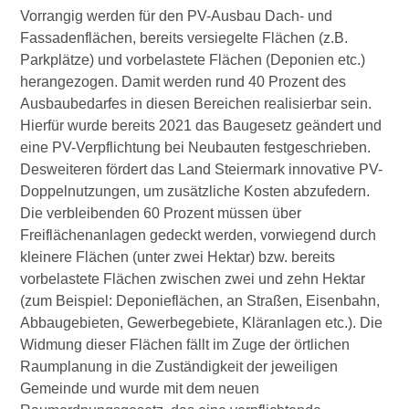
Vorrangig werden für den PV-Ausbau Dach- und
Fassadenflächen, bereits versiegelte Flächen (z.B.
Parkplätze) und vorbelastete Flächen (Deponien etc.)
herangezogen. Damit werden rund 40 Prozent des
Ausbaubedarfes in diesen Bereichen realisierbar sein.
Hierfür wurde bereits 2021 das Baugesetz geändert und
eine PV-Verpflichtung bei Neubauten festgeschrieben.
Desweiteren fördert das Land Steiermark innovative PV-
Doppelnutzungen, um zusätzliche Kosten abzufedern.
Die verbleibenden 60 Prozent müssen über
Freiflächenanlagen gedeckt werden, vorwiegend durch
kleinere Flächen (unter zwei Hektar) bzw. bereits
vorbelastete Flächen zwischen zwei und zehn Hektar
(zum Beispiel: Deponieflächen, an Straßen, Eisenbahn,
Abbaugebieten, Gewerbegebiete, Kläranlagen etc.). Die
Widmung dieser Flächen fällt im Zuge der örtlichen
Raumplanung in die Zuständigkeit der jeweiligen
Gemeinde und wurde mit dem neuen