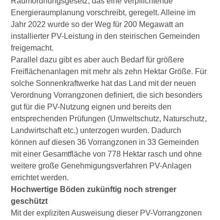
Raumordnungsgesetz, das eine verpflichtende
Energieraumplanung vorschreibt, geregelt. Alleine im
Jahr 2022 wurde so der Weg für 200 Megawatt an
installierter PV-Leistung in den steirischen Gemeinden
freigemacht.
Parallel dazu gibt es aber auch Bedarf für größere
Freiflächenanlagen mit mehr als zehn Hektar Größe. Für
solche Sonnenkraftwerke hat das Land mit der neuen
Verordnung Vorrangzonen definiert, die sich besonders
gut für die PV-Nutzung eignen und bereits den
entsprechenden Prüfungen (Umweltschutz, Naturschutz,
Landwirtschaft etc.) unterzogen wurden. Dadurch
können auf diesen 36 Vorrangzonen in 33 Gemeinden
mit einer Gesamtfläche von 778 Hektar rasch und ohne
weitere große Genehmigungsverfahren PV-Anlagen
errichtet werden.
Hochwertige Böden zukünftig noch strenger
geschützt
Mit der expliziten Ausweisung dieser PV-Vorrangzonen