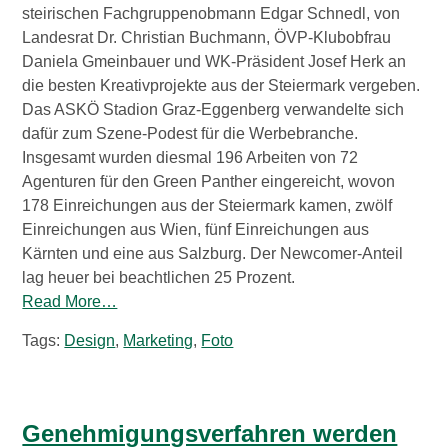
steirischen Fachgruppenobmann Edgar Schnedl, von
Landesrat Dr. Christian Buchmann, ÖVP-Klubobfrau
Daniela Gmeinbauer und WK-Präsident Josef Herk an
die besten Kreativprojekte aus der Steiermark vergeben.
Das ASKÖ Stadion Graz-Eggenberg verwandelte sich
dafür zum Szene-Podest für die Werbebranche.
Insgesamt wurden diesmal 196 Arbeiten von 72
Agenturen für den Green Panther eingereicht, wovon
178 Einreichungen aus der Steiermark kamen, zwölf
Einreichungen aus Wien, fünf Einreichungen aus
Kärnten und eine aus Salzburg. Der Newcomer-Anteil
lag heuer bei beachtlichen 25 Prozent.
Read More…
Tags:
Design
,
Marketing
,
Foto
Genehmigungsverfahren werden