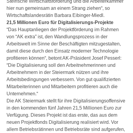
Steirische Wirtschaftsförderung und die Arbeiterkammer
hier nun gemeinsam an einem Strang ziehen“, so
Wirtschaftslandesrätin Barbara Eibinger-Miedl.
21,5 Millionen Euro für Digitalisierungs-Projekte
“Das Hauptanliegen der Projektförderung im Rahmen
von “AK extra” ist, den Wandlungsprozess in der
Arbeitswelt im Sinne der Beschäftigten mitzugestalten,
damit diese durch den Einsatz moderner Technologie
profitieren können“, betont AK-Präsident Josef Pesserl:
“Die Digitalisierung soll den Arbeitnehmerinnen und
Arbeitnehmern in der Steiermark nützen und ihre
Arbeitsbedingungen verbessern. Von gut qualifizierten
Mitarbeiterinnen und Mitarbeitern profitieren auch die
Unternehmen.“
Die AK Steiermark stellt für ihre Digitalisierungsoffensive
in den kommenden fünf Jahren 21,5 Millionen Euro zur
Verfügung. Dieses Projekt ist das erste, das aus dem
neuen Projektfonds Digitalisierung realisiert wird. Vor
allem Betriebsrätinnen und Betriebsräte sind aufgerufen,