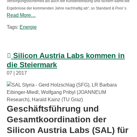
Versorgungssicherheit als auch die Kundenbindung und sichern damit die
Ergebnisse der kommenden Jahre nachhaltig ab“, so Standard & Poor´s.
Read More…
Tags:
Energie
Silicon Austria Labs kommen in
die Steiermark
07 | 2017
Geschäftsführung und
Gesamtkoordination der
Silicon Austria Labs (SAL) für