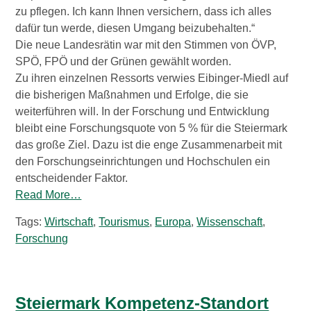
zu pflegen. Ich kann Ihnen versichern, dass ich alles
dafür tun werde, diesen Umgang beizubehalten.“
Die neue Landesrätin war mit den Stimmen von ÖVP,
SPÖ, FPÖ und der Grünen gewählt worden.
Zu ihren einzelnen Ressorts verwies Eibinger-Miedl auf
die bisherigen Maßnahmen und Erfolge, die sie
weiterführen will. In der Forschung und Entwicklung
bleibt eine Forschungsquote von 5 % für die Steiermark
das große Ziel. Dazu ist die enge Zusammenarbeit mit
den Forschungseinrichtungen und Hochschulen ein
entscheidender Faktor.
Read More…
Tags:
Wirtschaft
,
Tourismus
,
Europa
,
Wissenschaft
,
Forschung
Steiermark Kompetenz-Standort