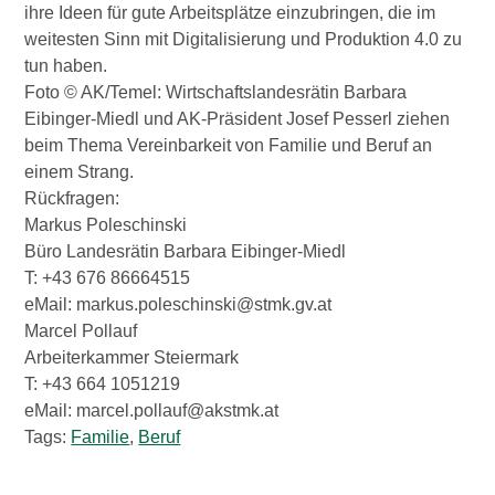
ihre Ideen für gute Arbeitsplätze einzubringen, die im
weitesten Sinn mit Digitalisierung und Produktion 4.0 zu
tun haben.
Foto © AK/Temel: Wirtschaftslandesrätin Barbara
Eibinger-Miedl und AK-Präsident Josef Pesserl ziehen
beim Thema Vereinbarkeit von Familie und Beruf an
einem Strang.
Rückfragen:
Markus Poleschinski
Büro Landesrätin Barbara Eibinger-Miedl
T: +43 676 86664515
eMail: markus.poleschinski@stmk.gv.at
Marcel Pollauf
Arbeiterkammer Steiermark
T: +43 664 1051219
eMail: marcel.pollauf@akstmk.at
Tags:
Familie
,
Beruf