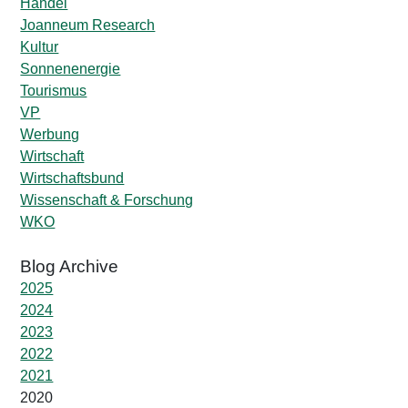
Handel
Joanneum Research
Kultur
Sonnenenergie
Tourismus
VP
Werbung
Wirtschaft
Wirtschaftsbund
Wissenschaft & Forschung
WKO
2025
2024
2023
2022
2021
2020