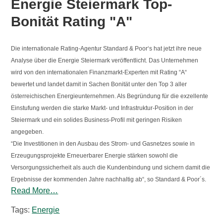
Energie Steiermark Top-
Bonität Rating "A"
Die internationale Rating-Agentur Standard & Poor‘s hat jetzt ihre neue
Analyse über die Energie Steiermark veröffentlicht. Das Unternehmen
wird von den internationalen Finanzmarkt-Experten mit Rating “A“
bewertet und landet damit in Sachen Bonität unter den Top 3 aller
österreichischen Energieunternehmen. Als Begründung für die exzellente
Einstufung werden die starke Markt- und Infrastruktur-Position in der
Steiermark und ein solides Business-Profil mit geringen Risiken
angegeben.
“Die Investitionen in den Ausbau des Strom- und Gasnetzes sowie in
Erzeugungsprojekte Erneuerbarer Energie stärken sowohl die
Versorgungssicherheit als auch die Kundenbindung und sichern damit die
Ergebnisse der kommenden Jahre nachhaltig ab“, so Standard & Poor´s.
Read More…
Tags:
Energie