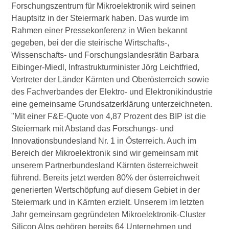
Forschungszentrum für Mikroelektronik wird seinen
Hauptsitz in der Steiermark haben. Das wurde im
Rahmen einer Pressekonferenz in Wien bekannt
gegeben, bei der die steirische Wirtschafts-,
Wissenschafts- und Forschungslandesrätin Barbara
Eibinger-Miedl, Infrastrukturminister Jörg Leichtfried,
Vertreter der Länder Kärnten und Oberösterreich sowie
des Fachverbandes der Elektro- und Elektronikindustrie
eine gemeinsame Grundsatzerklärung unterzeichneten.
"Mit einer F&E-Quote von 4,87 Prozent des BIP ist die
Steiermark mit Abstand das Forschungs- und
Innovationsbundesland Nr. 1 in Österreich. Auch im
Bereich der Mikroelektronik sind wir gemeinsam mit
unserem Partnerbundesland Kärnten österreichweit
führend. Bereits jetzt werden 80% der österreichweit
generierten Wertschöpfung auf diesem Gebiet in der
Steiermark und in Kärnten erzielt. Unserem im letzten
Jahr gemeinsam gegründeten Mikroelektronik-Cluster
Silicon Alps gehören bereits 64 Unternehmen und