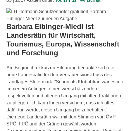
05 | 2017 Aktuell unter:
Tourismus
|
Wirtschaft
Barbara Eibinger-Miedl ist
Landesrätin für Wirtschaft,
Tourismus, Europa, Wissenschaft
und Forschung
Am Beginn ihrer kurzen Erklärung bedankte sich die
neue Landesrätin für den Vertrauensvorschuss des
Landtages Steiermark. “Schon als Klubobfrau war es mir
immer ein Anliegen, einen wertschätzenden,
respektvollen und offenen Umgang mit allen Fraktionen
zu pflegen. Ich kann Ihnen versichern, dass ich alles
dafür tun werde, diesen Umgang beizubehalten.“
Die neue Landesrätin war mit den Stimmen von ÖVP,
SPÖ, FPÖ und der Grünen gewählt worden.
Zu ihren einzelnen Ressorts verwies Eibinger-Miedl auf