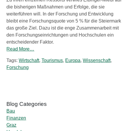
die bisherigen Maßnahmen und Erfolge, die sie
weiterführen will. In der Forschung und Entwicklung
bleibt eine Forschungsquote von 5 % für die Steiermark
das große Ziel. Dazu ist die enge Zusammenarbeit mit
den Forschungseinrichtungen und Hochschulen ein
entscheidender Faktor.
Read More…
Tags:
Wirtschaft
,
Tourismus
,
Europa
,
Wissenschaft
,
Forschung
Bau
Finanzen
Graz