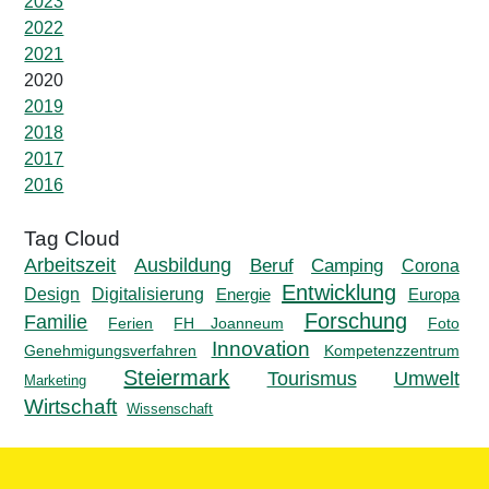
2023
2022
2021
2020
2019
2018
2017
2016
Ausbildung
Arbeitszeit
Beruf
Camping
Corona
Entwicklung
Design
Digitalisierung
Energie
Europa
Forschung
Familie
Ferien
FH Joanneum
Foto
Innovation
Genehmigungsverfahren
Kompetenzzentrum
Steiermark
Tourismus
Umwelt
Marketing
Wirtschaft
Wissenschaft