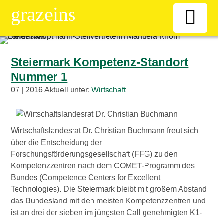
grazeins
Willkommen
Steiermark Kompetenz-Standort
Nummer 1
Kiosk
07 | 2016 Aktuell unter:
Wirtschaft
News-Ticker
Wirtschaftslandesrat Dr. Christian Buchmann freut sich
Frauen
über die Entscheidung der
Forschungsförderungsgesellschaft (FFG) zu den
Kompetenzzentren nach dem COMET-Programm des
Senioren
Bundes (Competence Centers for Excellent
Technologies). Die Steiermark bleibt mit großem Abstand
ÖAAB
das Bundesland mit den meisten Kompetenzzentren und
ist an drei der sieben im jüngsten Call genehmigten K1-