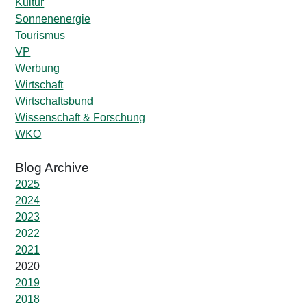
Kultur
Sonnenenergie
Tourismus
VP
Werbung
Wirtschaft
Wirtschaftsbund
Wissenschaft & Forschung
WKO
2025
2024
2023
2022
2021
2020
2019
2018