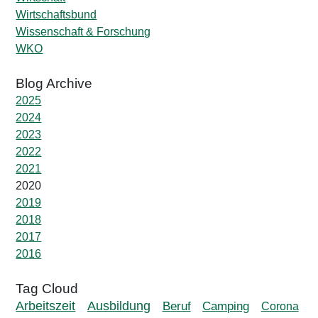
Wirtschaftsbund
Wissenschaft & Forschung
WKO
2025
2024
2023
2022
2021
2020
2019
2018
2017
2016
Ausbildung
Arbeitszeit
Beruf
Camping
Corona