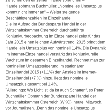
zwischen den einzelnen Handelsbranchen –
Handelsobmann Buchmüller: „Nominelles Umsatzplus
kommt nicht immer an“ – Weiter steigende
Beschäftigtenzahlen im Einzelhandel
Die im Auftrag der Bundesparte Handel in der
Wirtschaftskammer Österreich durchgeführte
Konjunkturbeobachtung im Einzelhandel zeigt für das
Jahr 2015 einen leichten Aufwärtstrend: 2015 bringt dem
Handel ein Umsatzplus von nominell 1,4%. Die Dynamik
im Internet-Einzelhandel verstärkt das konjunkturelle
Wachstum im gesamten Einzelhandel. Rechnet man zur
nominellen Umsatzsteigerung im stationären
Einzelhandel 2015 (+1,1%) den Anstieg im Internet-
Einzelhandel (+7 %) hinzu, liegt das nominelle
Umsatzplus gesamt bei 1,4%.
"Allerdings: Wo Licht ist, da ist auch Schatten“, so Peter
Buchmüller, Obmann der Bundessparte Handel der
Wirtschaftskammer Österreich (WKÖ), heute, Mittwoch,
vor Journalisten. „Denn das nominelle Umsatzplus