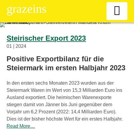
grazeins
Willkommen
Steirischer Export 2023
01 | 2024
Kiosk
Positive Exportbilanz für die
Steiermark im ersten Halbjahr 2023
News-Ticker
In den ersten sechs Monaten 2023 wurden aus der
Frauen
Steiermark Waren im Wert von 15,3 Milliarden Euro ins
Ausland exportiert. Die heimischen Warenexporte
Senioren
stiegen damit von Jänner bis Juni gegenüber dem
Vorjahr um 6,2 Prozent (2022: 14,4 Milliarden Euro).
Dies ist der bisher höchste Wert für ein erstes Halbjahr.
ÖAAB
Read More…