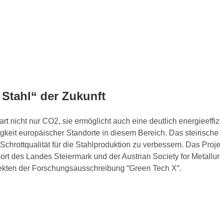
Stahl“ der Zukunft
rt nicht nur CO2, sie ermöglicht auch eine deutlich energieeffiz
igkeit europäischer Standorte in diesem Bereich. Das steirische
 Schrottqualität für die Stahlproduktion zu verbessern. Das Pr
t des Landes Steiermark und der Austrian Society for Metallu
ojekten der Forschungsausschreibung “Green Tech X“.