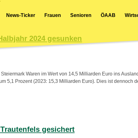
News-Ticker
Frauen
Senioren
ÖAAB
Wirt
 Halbjahr 2024 gesunken
Steiermark Waren im Wert von 14,5 Milliarden Euro ins Auslan
 5,1 Prozent (2023: 15,3 Milliarden Euro). Dies ist dennoch der
Trautenfels gesichert