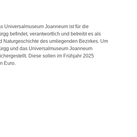
Das Universalmuseum Joanneum ist für die
 befindet, verantwortlich und betreibt es als
und Naturgeschichte des umliegenden Bezirkes. Um
h-Pürgg und das Universalmuseum Joanneum
hergestellt. Diese sollen im Frühjahr 2025
n Euro.