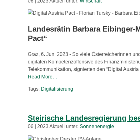
06 | 2023 Aktuell unter:
Wirtschaft
Landesrätin Barbara Eibinger-M
Pact“
Graz, 6. Juni 2023 - So viele Österreicherinnen und
digitalen Kompetenzoffensive des Finanzministeriu
Telekommunikation, signierten den “Digital Austria Pa
Read More…
Tags:
Digitalisierung
Steirische Landesregierung be
06 | 2023 Aktuell unter:
Sonnenenergie