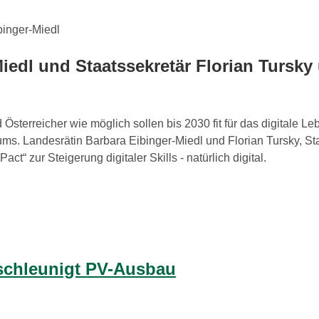
iedl und Staatssekretär Florian Tursky 
 Österreicher wie möglich sollen bis 2030 fit für das digitale L
ms. Landesrätin Barbara Eibinger-Miedl und Florian Tursky, Staa
ct“ zur Steigerung digitaler Skills - natürlich digital.
schleunigt PV-Ausbau