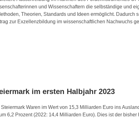
Wissenschafterinnen und Wissenschaftern die selbständige und 
Methoden, Theorien, Standards und Ideen ermöglicht. Dadurch 
itrag zur Exzellenzbildung im wissenschaftlichen Nachwuchs ge
teiermark im ersten Halbjahr 2023
Steiermark Waren im Wert von 15,3 Milliarden Euro ins Ausland
 6,2 Prozent (2022: 14,4 Milliarden Euro). Dies ist der bisher h