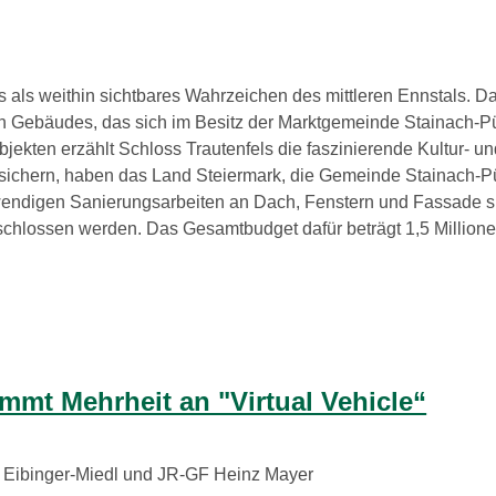
 als weithin sichtbares Wahrzeichen des mittleren Ennstals. 
Gebäudes, das sich im Besitz der Marktgemeinde Stainach-Pürgg
ekten erzählt Schloss Trautenfels die faszinierende Kultur- 
u sichern, haben das Land Steiermark, die Gemeinde Stainac
endigen Sanierungsarbeiten an Dach, Fenstern und Fassade sic
lossen werden. Das Gesamtbudget dafür beträgt 1,5 Millione
 Mehrheit an "Virtual Vehicle“