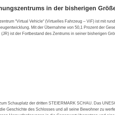
ungszentrums in der bisherigen Größe
um “Virtual Vehicle“ (Virtuelles Fahrzeug – ViF) ist mit rund
eugentwicklung. Mit der Übernahme von 50,1 Prozent der Gesell
st der Fortbestand des Zentrums in seiner bisherigen Größe 
g zum Schauplatz der dritten STEIERMARK SCHAU. Das UNESCO-
 die Geschichte des Schlosses und all seine Bewohner zu werfe