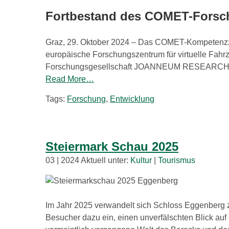
Fortbestand des COMET-Forsch
Graz, 29. Oktober 2024 – Das COMET-Kompetenzzentr
europäische Forschungszentrum für virtuelle Fahrz
Forschungsgesellschaft JOANNEUM RESEARCH (JR) i
Read More…
Tags:
Forschung
,
Entwicklung
Steiermark Schau 2025
03 | 2024 Aktuell unter:
Kultur
|
Tourismus
Im Jahr 2025 verwandelt sich Schloss Eggenber
Besucher dazu ein, einen unverfälschten Blick auf