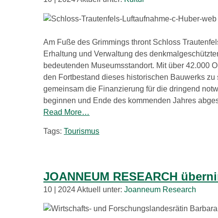
Am Fuße des Grimmings thront Schloss Trautenfels
Erhaltung und Verwaltung des denkmalgeschützten 
bedeutenden Museumsstandort. Mit über 42.000 Obj
den Fortbestand dieses historischen Bauwerks z
gemeinsam die Finanzierung für die dringend notw
beginnen und Ende des kommenden Jahres abgesch
Read More…
Tags:
Tourismus
JOANNEUM RESEARCH übernimmt
10 | 2024 Aktuell unter:
Joanneum Research